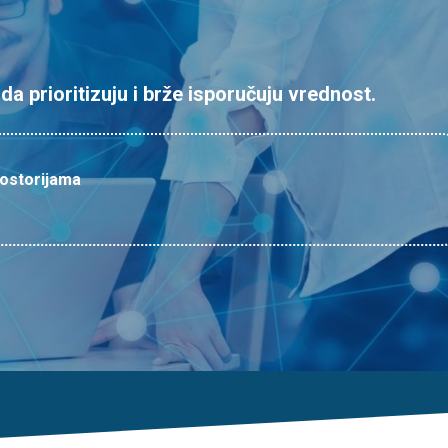
a prioritizuju i brže isporučuju vrednost.
prostorijama