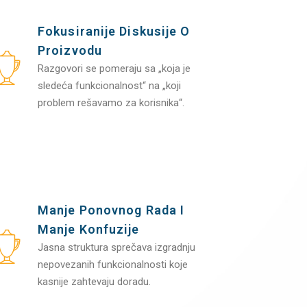
Fokusiranije Diskusije O
Proizvodu
Razgovori se pomeraju sa „koja je
sledeća funkcionalnost“ na „koji
problem rešavamo za korisnika“.
Manje Ponovnog Rada I
Manje Konfuzije
Jasna struktura sprečava izgradnju
nepovezanih funkcionalnosti koje
kasnije zahtevaju doradu.