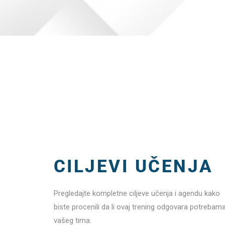
CILJEVI UČENJA
Pregledajte kompletne ciljeve učenja i agendu kako
biste procenili da li ovaj trening odgovara potrebam
vašeg tima.