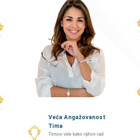
Veća Angažovanost
Tima
Timovi vide kako njihov rad