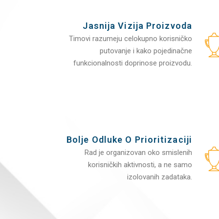
Jasnija Vizija Proizvoda
Timovi razumeju celokupno korisničko
putovanje i kako pojedinačne
funkcionalnosti doprinose proizvodu.
Bolje Odluke O Prioritizaciji
Rad je organizovan oko smislenih
korisničkih aktivnosti, a ne samo
izolovanih zadataka.