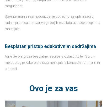
mogućnosti.
Steknite znanje i samopouzdanje potrebno za optimizaciju
radnih procesa i ostvarivanje boljih rezultata uz naše besplatne
materijale.
Besplatan pristup edukativnim sadržajima
Agile Serbia pruža besplatne resurse iz oblasti Agile i Scrum
metodologije kako biste razumeli ključne koncepte i primenili ih
u praksi.
Ovo je za vas