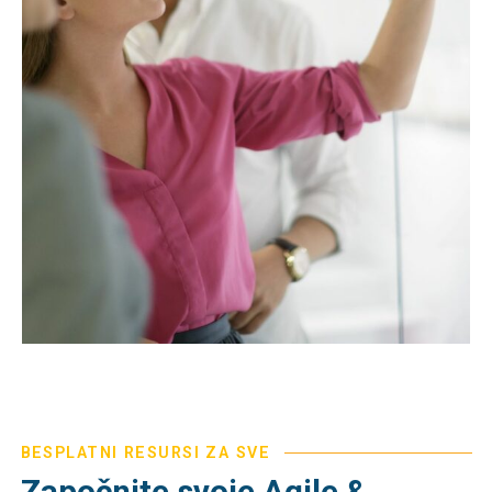
BESPLATNI RESURSI ZA SVE
Započnite svoje Agile &