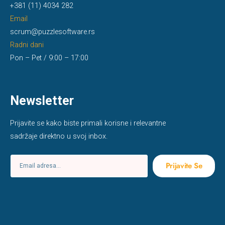
+381 (11) 4034 282
Email
scrum@puzzlesoftware.rs
Radni dani
Pon – Pet / 9:00 – 17:00
Newsletter
Prijavite se kako biste primali korisne i relevantne
sadržaje direktno u svoj inbox.
Prijavite Se