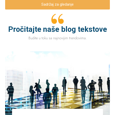
Sadržaj za gledanje
Pročitajte naše blog tekstove
Budite u toku sa najnovijim trendovima.