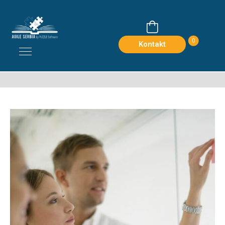
0
Kontakt