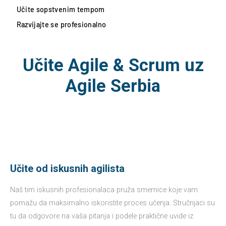
Učite sopstvenim tempom
Razvijajte se profesionalno
Učite Agile & Scrum uz
Agile Serbia
Učite od iskusnih agilista
Naš tim iskusnih profesionalaca pruža smernice koje vam
pomažu da maksimalno iskoristite proces učenja. Stručnjaci su
tu da odgovore na vaša pitanja i podele praktične uvide iz