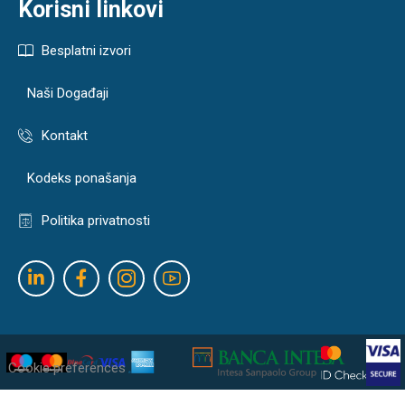
Korisni linkovi
Besplatni izvori
Naši Događaji
Kontakt
Kodeks ponašanja
Politika privatnosti