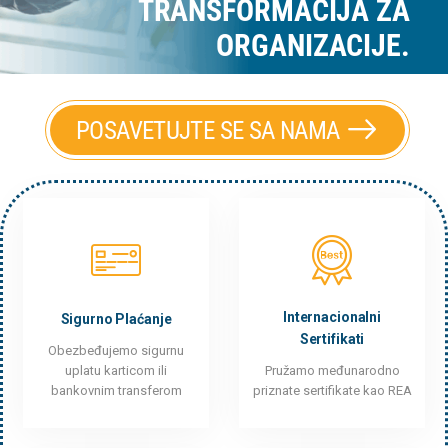
TRANSFORMACIJA ZA
ORGANIZACIJE.
POSAVETUJTE SE SA NAMA
Internacionalni
Sigurno Plaćanje
Sertifikati
Obezbeđujemo sigurnu
uplatu karticom ili
Pružamo međunarodno
bankovnim transferom
priznate sertifikate kao REA