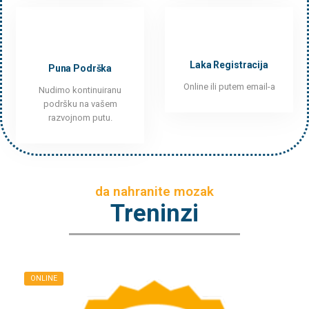
Laka Registracija
Puna Podrška
Online ili putem email-a
Nudimo kontinuiranu
podršku na vašem
razvojnom putu.
da nahranite mozak
Treninzi
ONLINE