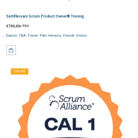
Sertifikovani Scrum Product Owner® Trening
€
790,00
+ PDV
Datum: TBA Trener: Petri Heiramo Format: Online
ONLINE