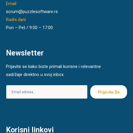
Email
scrum@puzzlesoftware.rs
Radni dani
Pon – Pet / 9:00 – 17:00
Newsletter
Prijavite se kako biste primali korisne i relevantne
sadržaje direktno u svoj inbox.
Prijavite Se
Korisni linkovi