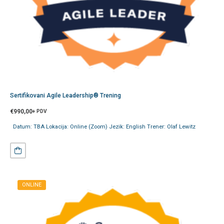
Sertifikovani Agile Leadership® Trening
€
990,00
+ PDV
Datum: TBA Lokacija: Online (Zoom) Jezik: English Trener: Olaf Lewitz
ONLINE