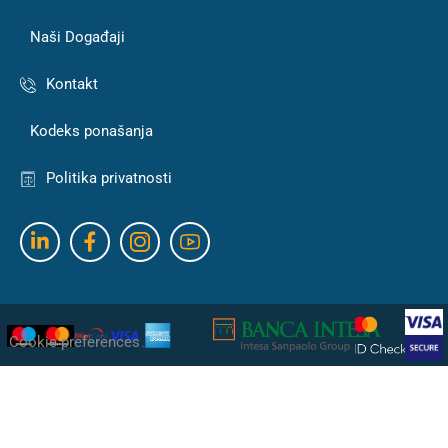
Naši Događaji
Kontakt
Kodeks ponašanja
Politika privatnosti