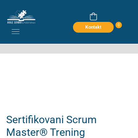
Home
Производи
Sertifikacije
Sertifikovani Scrum Master® Trening
0
Kontakt
Sertifikovani Scrum
Master® Trening