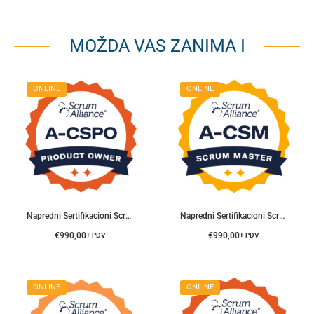
MOŽDA VAS ZANIMA I
ONLINE
ONLINE
Napredni Sertifikacioni Scrum Product Owner® Trening
Napredni Sertifikacioni Scrum Master® Trening
€
990,00
€
990,00
+ PDV
+ PDV
ONLINE
ONLINE