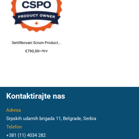
Sertifikovani Scrum Product Owner® Trening
€
790,00
+ PDV
Kontaktirajte nas
Adresa
Srpskih udarnih brigada 11, Belgrade, Serbia
Telefon
+381 (11) 4034 282