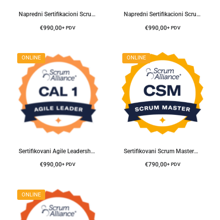
Napredni Sertifikacioni Scrum Master® Trening
Napredni Sertifikacioni Scrum Product Owner® Trening
€
990,00
€
990,00
+ PDV
+ PDV
ONLINE
ONLINE
Sertifikovani Agile Leadership® Trening
Sertifikovani Scrum Master® Trening
€
990,00
€
790,00
+ PDV
+ PDV
ONLINE