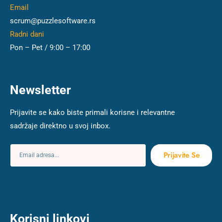
Email
scrum@puzzlesoftware.rs
Radni dani
Pon – Pet / 9:00 – 17:00
Newsletter
Prijavite se kako biste primali korisne i relevantne
sadržaje direktno u svoj inbox.
Prijavite Se
Korisni linkovi