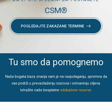
CSM®
POGLEDAJTE ZAKAZANE TERMINE
Tu smo da pomognemo
Naša bogata baza znanja vam je na raspolaganju, spremna da
vas podrži u prevazilaženju izazova i ostvarenju ciljeva.
Istražite naše besplatne
edukativne resurse.