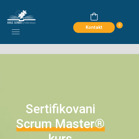
0
Kontakt
Sertifikovani
Scrum Master®
kurs