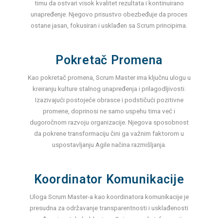
timu da ostvari visok kvalitet rezultata i kontinuirano
unapređenje. Njegovo prisustvo obezbeđuje da proces
ostane jasan, fokusiran i usklađen sa Scrum principima.
Pokretač Promena
Kao pokretač promena, Scrum Master ima ključnu ulogu u
kreiranju kulture stalnog unapređenja i prilagodljivosti.
Izazivajući postojeće obrasce i podstičući pozitivne
promene, doprinosi ne samo uspehu tima već i
dugoročnom razvoju organizacije. Njegova sposobnost
da pokrene transformaciju čini ga važnim faktorom u
uspostavljanju Agile načina razmišljanja.
Koordinator Komunikacije
Uloga Scrum Master-a kao koordinatora komunikacije je
presudna za održavanje transparentnosti i usklađenosti