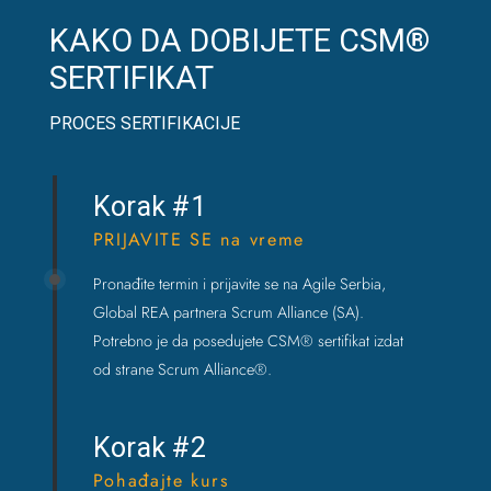
KAKO DA DOBIJETE CSM®
SERTIFIKAT
PROCES SERTIFIKACIJE
Korak #1
PRIJAVITE SE na vreme
Pronađite termin i prijavite se na Agile Serbia,
Global REA partnera Scrum Alliance (SA).
Potrebno je da posedujete CSM® sertifikat izdat
od strane Scrum Alliance®.
Korak #2
Pohađajte kurs