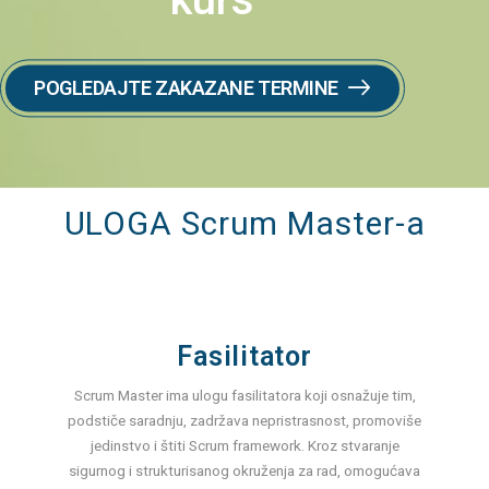
POGLEDAJTE ZAKAZANE TERMINE
ULOGA Scrum Master-a
Fasilitator
Scrum Master ima ulogu fasilitatora koji osnažuje tim,
podstiče saradnju, zadržava nepristrasnost, promoviše
jedinstvo i štiti Scrum framework. Kroz stvaranje
sigurnog i strukturisanog okruženja za rad, omogućava