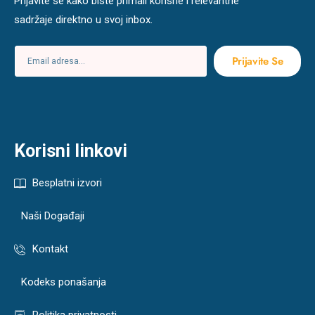
Prijavite se kako biste primali korisne i relevantne
sadržaje direktno u svoj inbox.
Prijavite Se
Korisni linkovi
Besplatni izvori
Naši Događaji
Kontakt
Kodeks ponašanja