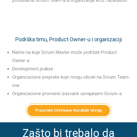
potrebama Scrum Team-a ili organizacije kroz facilitation
Podrška timu, Product Owner-u i organizaciji
Načini na koje Scrum Master može podržati Product
Owner-a
Development prakse
Organizacione prepreke koje mogu uticati na Scrum Team-
ove
Organizacione promene izazvane usvajanjem Scrum-a
Preuzmite Očekivane Rezultate Učenja
Zašto bi trebalo da