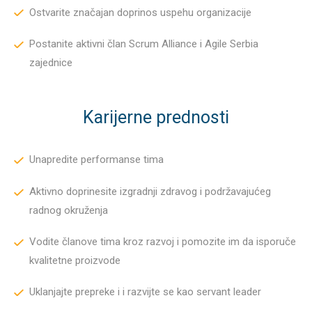
Ostvarite značajan doprinos uspehu organizacije
Postanite aktivni član Scrum Alliance i Agile Serbia
zajednice
Karijerne prednosti
Unapredite performanse tima
Aktivno doprinesite izgradnji zdravog i podržavajućeg
radnog okruženja
Vodite članove tima kroz razvoj i pomozite im da isporuče
kvalitetne proizvode
Uklanjajte prepreke i i razvijte se kao servant leader