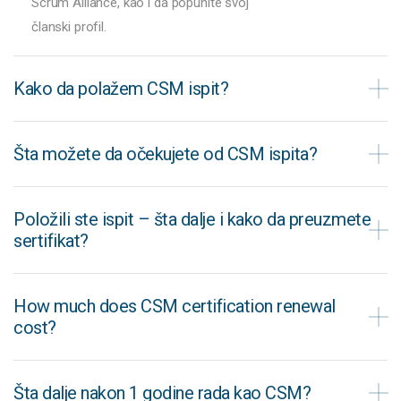
Scrum Alliance, kao i da popunite svoj
članski profil.
Kako da polažem CSM ispit?
Šta možete da očekujete od CSM ispita?
Položili ste ispit – šta dalje i kako da preuzmete
sertifikat?
How much does CSM certification renewal
cost?
Šta dalje nakon 1 godine rada kao CSM?