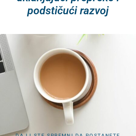
podstičući razvoj
DA LI STE SPREMNI DA POSTANETE