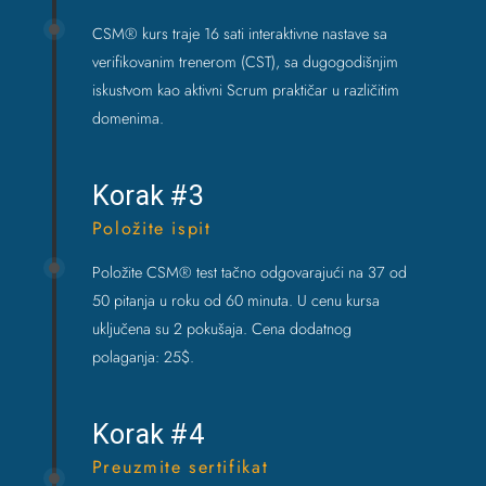
CSM® kurs traje 16 sati interaktivne nastave sa
verifikovanim trenerom (CST), sa dugogodišnjim
iskustvom kao aktivni Scrum praktičar u različitim
domenima.
Korak #3
Položite ispit
Položite CSM® test tačno odgovarajući na 37 od
50 pitanja u roku od 60 minuta. U cenu kursa
uključena su 2 pokušaja. Cena dodatnog
polaganja: 25$.
Korak #4
Preuzmite sertifikat