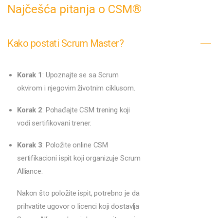
Najčešća pitanja o CSM®
Kako postati Scrum Master?
Korak 1
: Upoznajte se sa Scrum
okvirom i njegovim životnim ciklusom.
Korak 2
: Pohađajte CSM trening koji
vodi sertifikovani trener.
Korak 3
: Položite online CSM
sertifikacioni ispit koji organizuje Scrum
Alliance.
Nakon što položite ispit, potrebno je da
prihvatite ugovor o licenci koji dostavlja