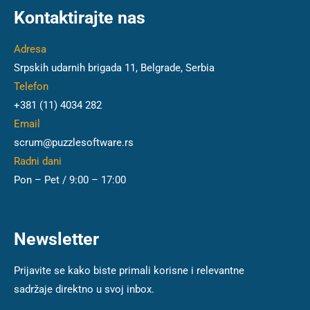
Kontaktirajte nas
Adresa
Srpskih udarnih brigada 11, Belgrade, Serbia
Telefon
+381 (11) 4034 282
Email
scrum@puzzlesoftware.rs
Radni dani
Pon – Pet / 9:00 – 17:00
Newsletter
Prijavite se kako biste primali korisne i relevantne
sadržaje direktno u svoj inbox.