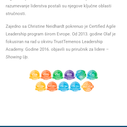
razumevanje liderstva postali su njegove ključne oblasti
stručnosti.
Zajedno sa Christine Neidhardt pokrenuo je Certified Agile
Leadership program širom Evrope. Od 2013. godine Olaf je
fokusiran na rad u okviru TrustTemenos Leadership
Academy. Godine 2016. objavili su priručnik za lidere –
Showing Up
.