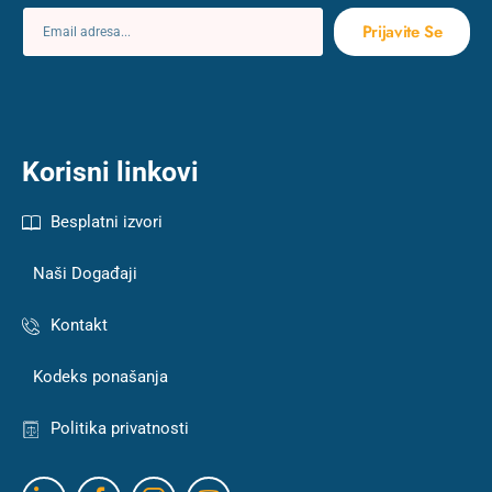
Prijavite Se
Korisni linkovi
Besplatni izvori
Naši Događaji
Kontakt
Kodeks ponašanja
Politika privatnosti