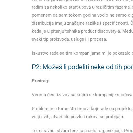
radim sa nekoliko start-upova u različitim fazama, 
pomenem da sam tokom godina vodio ne samo digitalne
distribucija imaju značajne razlike i specifičnosti. 
kada je u pitanju tehnika product discovery-a. Me
svaki tip proizvoda, usluge ili procesa.
Iskustvo rada sa tim kompanijama mi je pokazalo da
P2: Možeš li podeliti neke od tih 
Predrag:
Veoma čest izazov sa kojim se kompanije suočava
Problem je u tome što timovi koji rade na projektu, 
volji svih, stvari idu po zlu i rokovi se probijaju.
To, naravno, stvara tenziju u celoj organizaciji. Pr