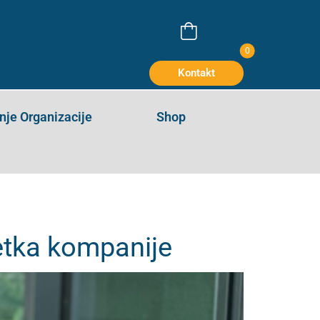
 Kompanije
0
Kontakt
je Organizacije
Shop
etka kompanije