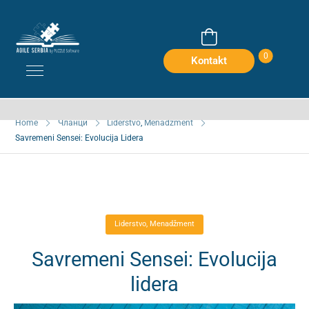
Savremeni Sensei: Evolucija
0
Lidera
Kontakt
Home
Чланци
Liderstvo
,
Menadžment
Savremeni Sensei: Evolucija Lidera
Liderstvo
,
Menadžment
Savremeni Sensei: Evolucija
lidera