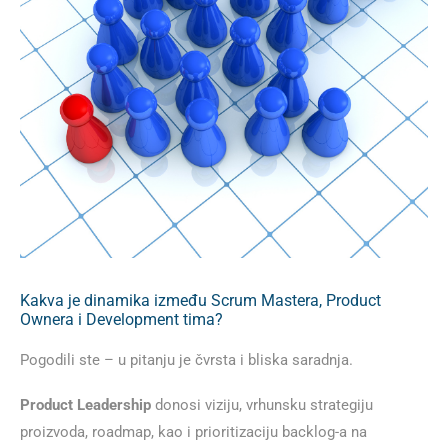
Kakva je dinamika između Scrum Mastera, Product
Ownera i Development tima?
Pogodili ste – u pitanju je čvrsta i bliska saradnja.
Product Leadership
donosi viziju, vrhunsku strategiju
proizvoda, roadmap, kao i prioritizaciju backlog-a na